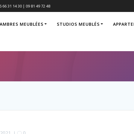
6 66 31 14 30 | 09 81 49 72 48
AMBRES MEUBLÉES
STUDIOS MEUBLÉS
APPARTE
 2021
|
0