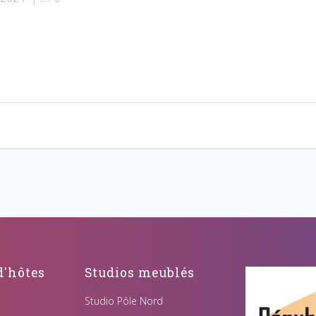
'hôtes
Studios meublés
Studio Pôle Nord