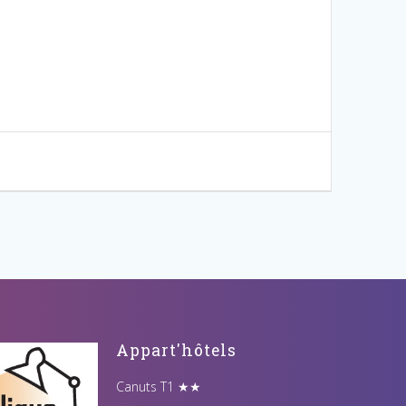
Appart'hôtels
Canuts T1 ★★