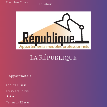
Chambre Ouest
Equateur
La République
Appart'hôtels
Canuts T1 ★★
Fourvière T1 bis
★★★
Terreaux T2 ★★