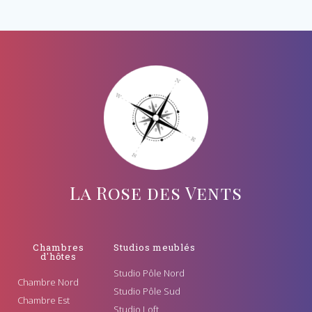
La Rose des Vents
Chambres
Studios meublés
d'hôtes
Studio Pôle Nord
Chambre Nord
Studio Pôle Sud
Chambre Est
Studio Loft