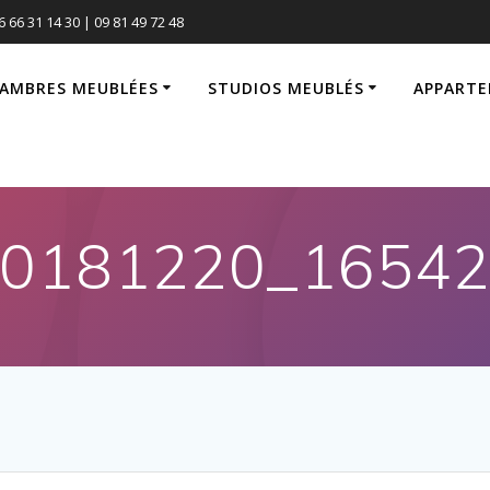
6 66 31 14 30 | 09 81 49 72 48
AMBRES MEUBLÉES
STUDIOS MEUBLÉS
APPARTE
0181220_1654