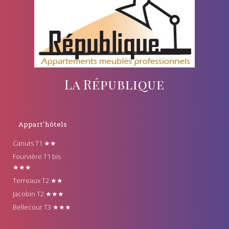
La République
Appart'hôtels
Canuts T1 ★★
Fourvière T1 bis
★★★
Terreaux T2 ★★
Jacobin T2 ★★★
Bellecour T3 ★★★