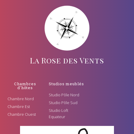
La Rose des Vents
Chambres
Studios meublés
d'hôtes
Studio Pôle Nord
Chambre Nord
Studio Pôle Sud
Chambre Est
Studio Loft
Chambre Ouest
Equateur