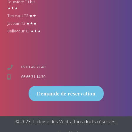
Fourvière T1 bis
★★★
Terreaux T2 ★★
Jacobin T2 ★★★
Bellecour T3 ★★★
09 81 49 72 48
06 66 31 14 30
Demande de réservation
© 2023. La Rose des Vents. Tous droits réservés.