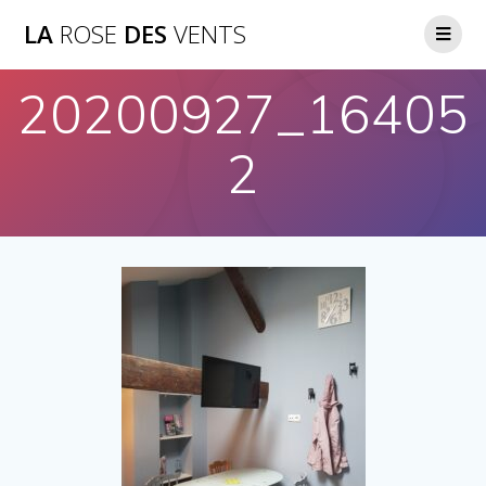
LA
ROSE
DES
VENTS
20200927_16405
2