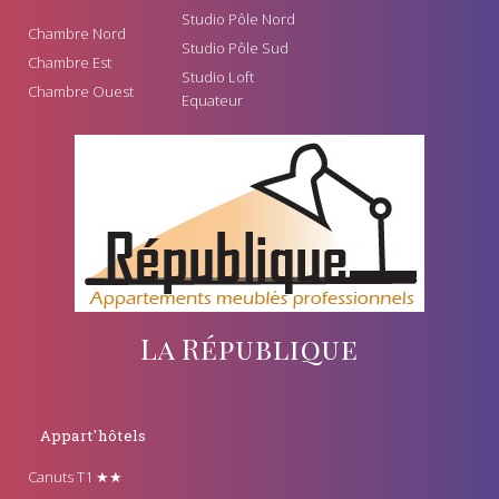
Studio Pôle Nord
Chambre Nord
Studio Pôle Sud
Chambre Est
Studio Loft
Chambre Ouest
Equateur
La République
Appart'hôtels
Canuts T1 ★★