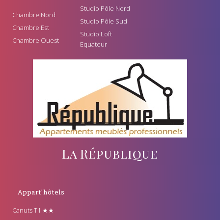
Studio Pôle Nord
Chambre Nord
Studio Pôle Sud
Chambre Est
Studio Loft
Chambre Ouest
Equateur
La République
Appart'hôtels
Canuts T1 ★★