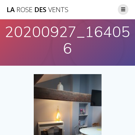
LA
ROSE
DES
VENTS
20200927_16405
6