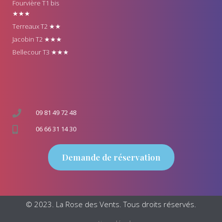
Fourvière T1 bis
★★★
Terreaux T2 ★★
Jacobin T2 ★★★
Bellecour T3 ★★★
09 81 49 72 48
06 66 31 14 30
Demande de réservation
© 2023. La Rose des Vents. Tous droits réservés.